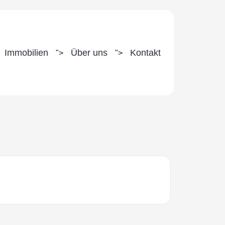
Immobilien
Über uns
Kontakt
">
">