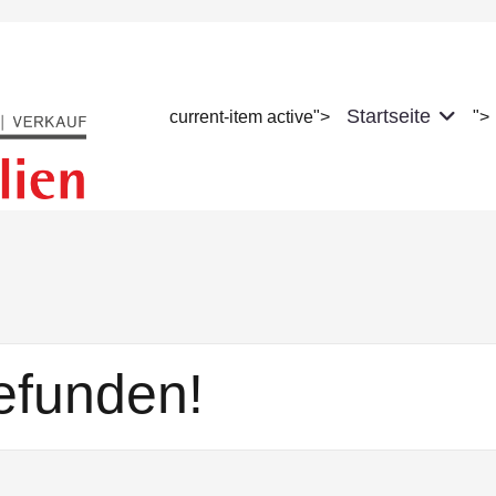
Startseite
current-item active">
">
gefunden!